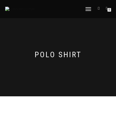
NAVIGATION
0
UMSCHALTEN
POLO SHIRT