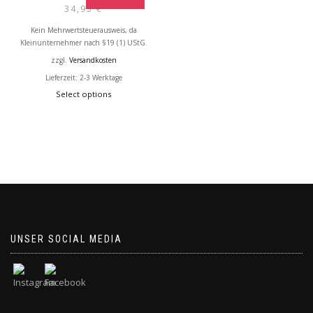
34,95
€
Kein Mehrwertsteuerausweis, da
Kleinunternehmer nach §19 (1) UStG.
zzgl.
Versandkosten
Lieferzeit: 2-3 Werktage
Select options
UNSER SOCIAL MEDIA