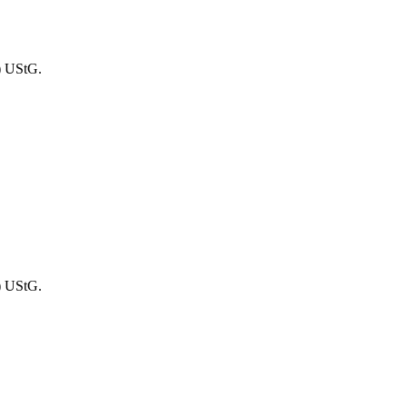
) UStG.
) UStG.