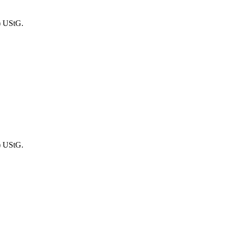
) UStG.
) UStG.